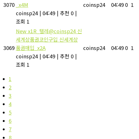
3070
_x4M
coinsp24
04:49
0
1
coinsp24
|
04:49
|
추천 0
|
조회 1
New
x1R_텔레@coinsp24 신
세계상품권코인구입 신세계상
3069
품권매입_x2A
coinsp24
04:49
0
1
coinsp24
|
04:49
|
추천 0
|
조회 1
1
2
3
4
5
6
7
8