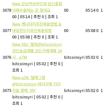
New
강남역산부인과 임신중절
3078
낙태수술하는 곳 찾아요
00
05:14
0
1
00
|
05:14
|
추천 0
|
조회 1
New
캐나다미프진복용방법 &
3077
네덜란드미프진복용방법
00
05:08
0
1
00
|
05:08
|
추천 0
|
조회 1
New
t8U_텔레@bitcoinsyri
코인송금대행 코인구매대행 24
3076
시 _o7M
bitcoinsyri
05:02
0
1
bitcoinsyri
|
05:02
|
추천 0
|
조회 1
New
u2N_텔래그램
@bitcoinsyri 테더구매 이더
3075
리움 판매_l9Y
bitcoinsyri
05:02
0
1
bitcoinsyri
|
05:02
|
추천 0
|
조회 1