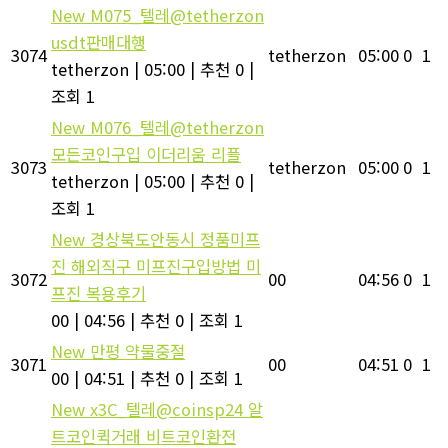
New
M075_텔레@tetherzon
usdt판매대행
3074
tetherzon
05:00
0
1
tetherzon
|
05:00
|
추천 0
|
조회 1
New
M076_텔레@tetherzon
모든코인구입 이더리움 리플
3073
tetherzon
05:00
0
1
tetherzon
|
05:00
|
추천 0
|
조회 1
New
경상북도안동시 정품미프
진 해외직구 미프진구입방법 미
3072
00
04:56
0
1
프진 복용후기
00
|
04:56
|
추천 0
|
조회 1
New
만평 약물중절
3071
00
04:51
0
1
00
|
04:51
|
추천 0
|
조회 1
New
x3C_텔레@coinsp24 알
트코인퀵거래 비트코인환전