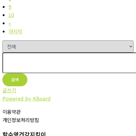
9
10
»
마지막
검색
글쓰기
Powered by KBoard
이용약관
개인정보처리방침
함수영건강지킴이