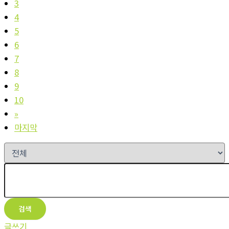
3
4
5
6
7
8
9
10
»
마지막
검색
글쓰기