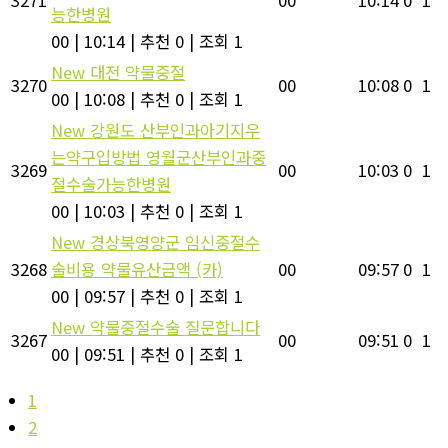
능한병원
00
|
10:14
|
추천 0
|
조회 1
New
대전 약물중절
3270
00
10:08
0
1
00
|
10:08
|
추천 0
|
조회 1
New
강원도 산부인과아기지우
는약구입방법 영월군산부인과중
3269
00
10:03
0
1
절수술가능한병원
00
|
10:03
|
추천 0
|
조회 1
New
경상북영양군 임신중절수
3268
술비용 약물유산금액 (카)
00
09:57
0
1
00
|
09:57
|
추천 0
|
조회 1
New
약물중절수술 질문합니다
3267
00
09:51
0
1
00
|
09:51
|
추천 0
|
조회 1
1
2