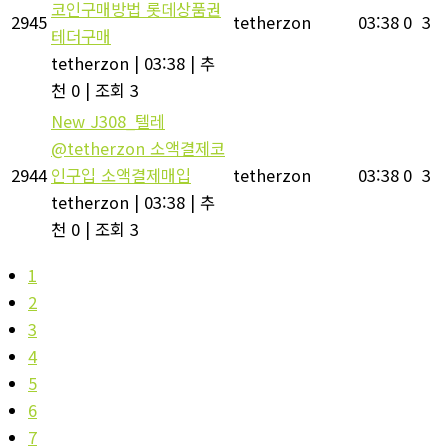
코인구매방법 롯데상품권
2945
tetherzon
03:38
0
3
테더구매
tetherzon
|
03:38
|
추
천 0
|
조회 3
New
J308_텔레
@tetherzon 소액결제코
2944
인구입 소액결제매입
tetherzon
03:38
0
3
tetherzon
|
03:38
|
추
천 0
|
조회 3
1
2
3
4
5
6
7