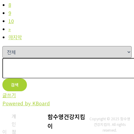
8
9
10
»
마지막
검색
글쓰기
Powered by KBoard
개
함수영건강지킴
Copyright © 2025 함수영
인
이
건강지킴이. All rights
reserved.
이
정