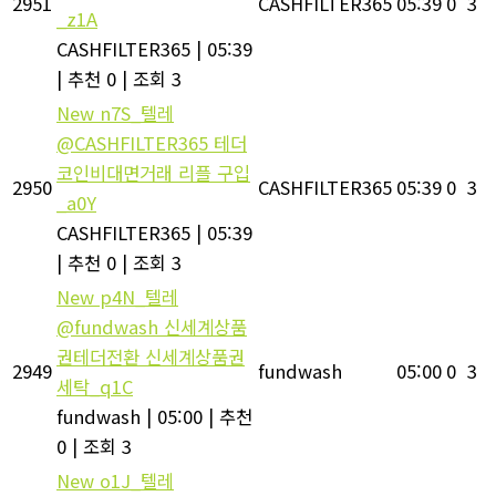
2951
CASHFILTER365
05:39
0
3
_z1A
CASHFILTER365
|
05:39
|
추천 0
|
조회 3
New
n7S_텔레
@CASHFILTER365 테더
코인비대면거래 리플 구입
2950
CASHFILTER365
05:39
0
3
_a0Y
CASHFILTER365
|
05:39
|
추천 0
|
조회 3
New
p4N_텔레
@fundwash 신세계상품
권테더전환 신세계상품권
2949
fundwash
05:00
0
3
세탁_q1C
fundwash
|
05:00
|
추천
0
|
조회 3
New
o1J_텔레