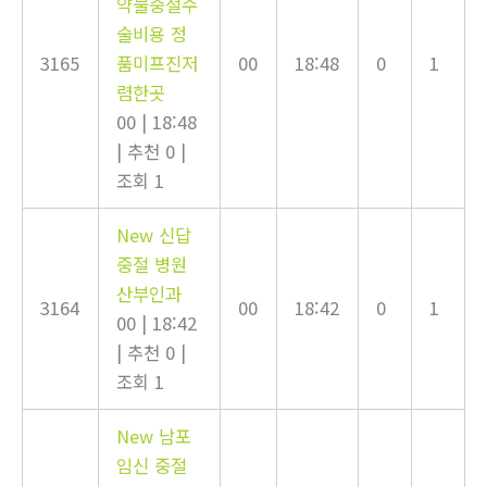
약물중절수
술비용 정
3165
품미프진저
00
18:48
0
1
렴한곳
00
|
18:48
|
추천 0
|
조회 1
New
신답
중절 병원
산부인과
3164
00
18:42
0
1
00
|
18:42
|
추천 0
|
조회 1
New
남포
임신 중절