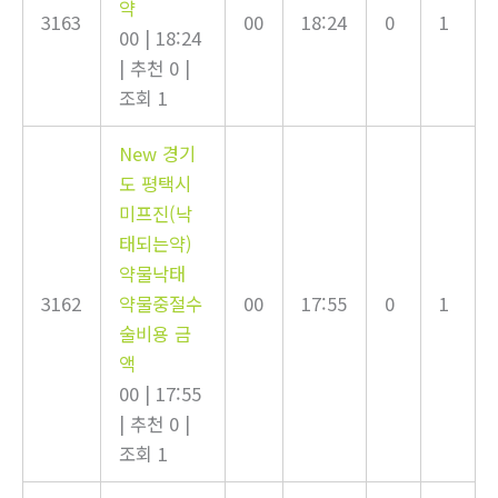
약
3163
00
18:24
0
1
00
|
18:24
|
추천 0
|
조회 1
New
경기
도 평택시
미프진(낙
태되는약)
약물낙태
3162
약물중절수
00
17:55
0
1
술비용 금
액
00
|
17:55
|
추천 0
|
조회 1