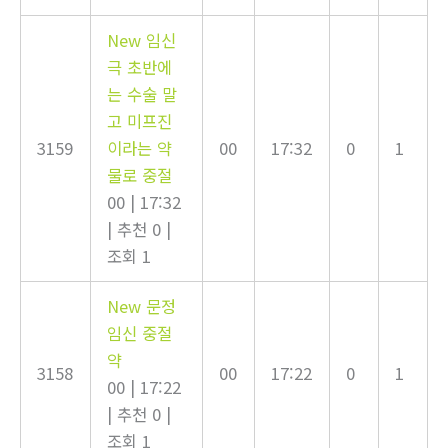
New
임신
극 초반에
는 수술 말
고 미프진
3159
이라는 약
00
17:32
0
1
물로 중절
00
|
17:32
|
추천 0
|
조회 1
New
문정
임신 중절
약
3158
00
17:22
0
1
00
|
17:22
|
추천 0
|
조회 1