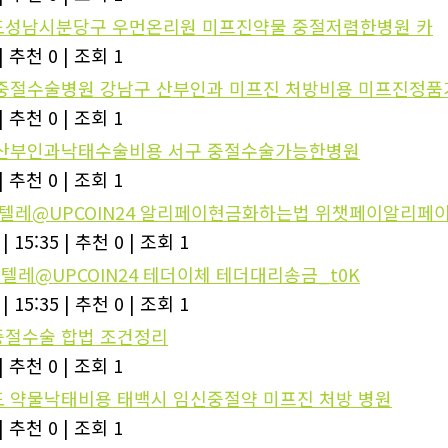
성남시분당구 우먼온리원 미프진약물 중절저렴한병원 카
|
추천 0
|
조회 1
중절수술병원 강남구 산부인과 미프진 처방비용 미프진정품
|
추천 0
|
조회 1
산부인과낙태수술비용 서구 중절수술가능한병원
|
추천 0
|
조회 1
_텔레@UPCOIN24 알리페이현금화하는법 위챗페이알리페이
|
15:35
|
추천 0
|
조회 1
_텔레@UPCOIN24 테더이체 테더대리송금_t0K
|
15:35
|
추천 0
|
조회 1
절수술 합법 조건정리
|
추천 0
|
조회 1
 약물낙태비용 태백시 임신중절약 미프진 처방 병원
|
추천 0
|
조회 1