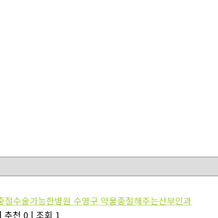
중절수술가능한병원 수영구 약물중절해주는산부인과
|
추천 0
|
조회 1