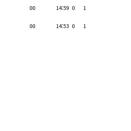
00
14:59
0
1
00
14:53
0
1