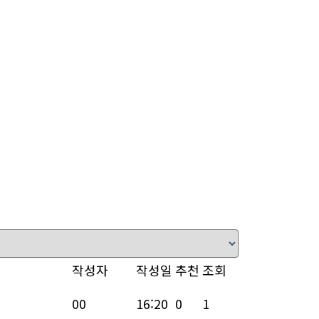
작성자
작성일
추천
조회
00
16:20
0
1