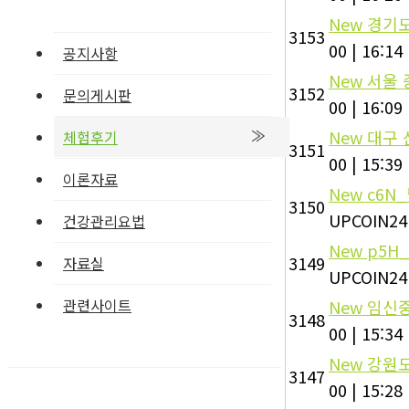
New
경기도
3153
00
|
16:14
공지사항
New
서울 
3152
문의게시판
00
|
16:09
New
대구 
체험후기
3151
00
|
15:39
이론자료
New
c6N
3150
UPCOIN24
건강관리요법
New
p5H
3149
자료실
UPCOIN24
관련사이트
New
임신중
3148
00
|
15:34
New
강원도
3147
00
|
15:28