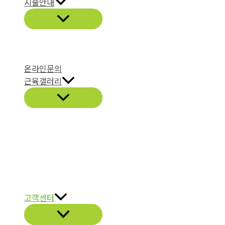
시술안내
온라인문의
근육갤러리
고객센터