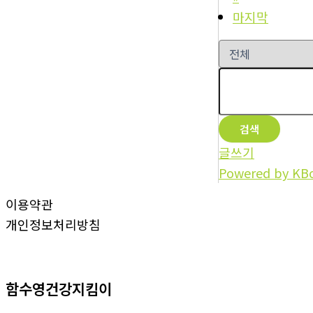
마지막
검색
글쓰기
Powered by KB
이용약관
개인정보처리방침
함수영건강지킴이