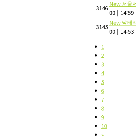
New
서울서
3146
00
|
14:59
New
낙태약
3145
00
|
14:53
1
2
3
4
5
6
7
8
9
10
»