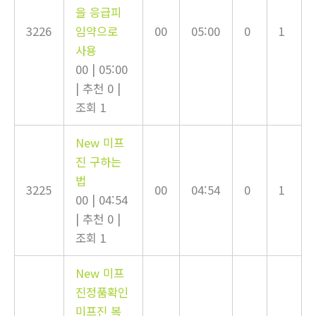
을 응급피
3226
임약으로
00
05:00
0
1
사용
00
|
05:00
|
추천 0
|
조회 1
New
미프
진 구하는
법
3225
00
04:54
0
1
00
|
04:54
|
추천 0
|
조회 1
New
미프
진정품확인
미프진 복