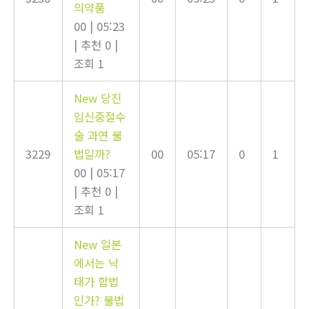
의약품
00
|
05:23
|
추천 0
|
조회 1
New
당진
임신중절수
술 과연 불
3229
법일까?
00
05:17
0
1
00
|
05:17
|
추천 0
|
조회 1
New
일본
에서는 낙
태가 합법
인가? 불법