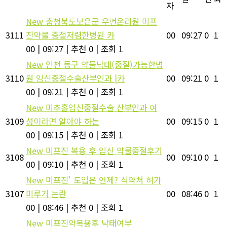
자
New
충청북도보은군 우먼온리원 미프
3111
진약물 중절저렴한병원 카
00
09:27
0
1
00
|
09:27
|
추천 0
|
조회 1
New
인천 동구 약물낙태(중절)가능한병
3110
원 임신중절수술산부인과 |카
00
09:21
0
1
00
|
09:21
|
추천 0
|
조회 1
New
미추홀임신중절수술 산부인과 여
3109
성이라면 알아야 하는
00
09:15
0
1
00
|
09:15
|
추천 0
|
조회 1
New
미프진 복용 후 임신 약물중절후기
3108
00
09:10
0
1
00
|
09:10
|
추천 0
|
조회 1
New
미프진' 도입은 언제? 식약처 허가
3107
미루기 논란
00
08:46
0
1
00
|
08:46
|
추천 0
|
조회 1
New
미프진약복용후 낙태여부