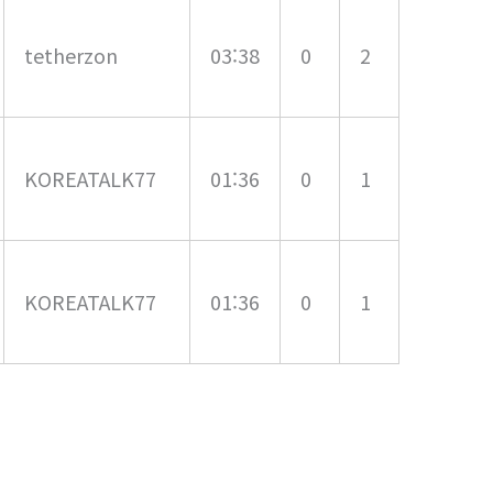
tetherzon
03:38
0
2
KOREATALK77
01:36
0
1
KOREATALK77
01:36
0
1