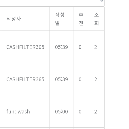
작성
추
조
작성자
일
천
회
CASHFILTER365
05:39
0
2
CASHFILTER365
05:39
0
2
fundwash
05:00
0
2