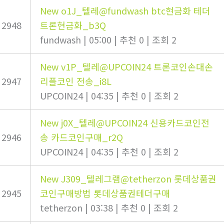
New
o1J_텔레@fundwash btc현금화 테더
2948
트론현금화_b3Q
fundwash
|
05:00
|
추천 0
|
조회 2
New
v1P_텔레@UPCOIN24 트론코인손대손
2947
리플코인 전송_i8L
UPCOIN24
|
04:35
|
추천 0
|
조회 2
New
j0X_텔레@UPCOIN24 신용카드코인전
2946
송 카드코인구매_r2Q
UPCOIN24
|
04:35
|
추천 0
|
조회 2
New
J309_텔레그램@tetherzon 롯데상품권
2945
코인구매방법 롯데상품권테더구매
tetherzon
|
03:38
|
추천 0
|
조회 2