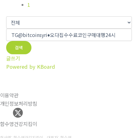
1
검색
글쓰기
Powered by KBoard
이용약관
개인정보처리방침
함수영건강지킴이
회사명: 함수영건강지킴이 대표자: 함수영