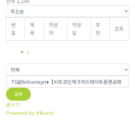
전체 2,239
번
제
작성
작성
추
조회
호
목
자
일
천
1
검색
글쓰기
Powered by KBoard