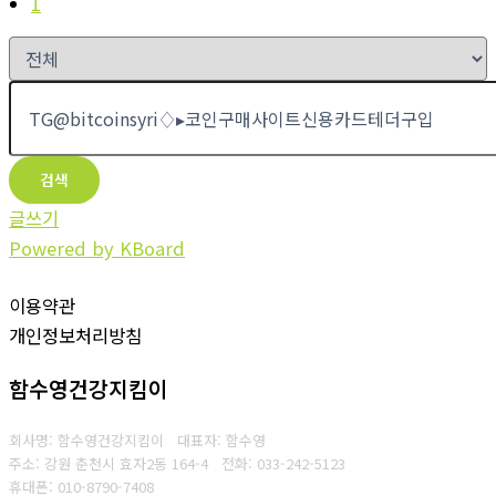
1
검색
글쓰기
Powered by KBoard
이용약관
개인정보처리방침
함수영건강지킴이
회사명: 함수영건강지킴이 대표자: 함수영
주소: 강원 춘천시 효자2동 164-4
전화: 033-242-5123
휴대폰: 010-8790-7408