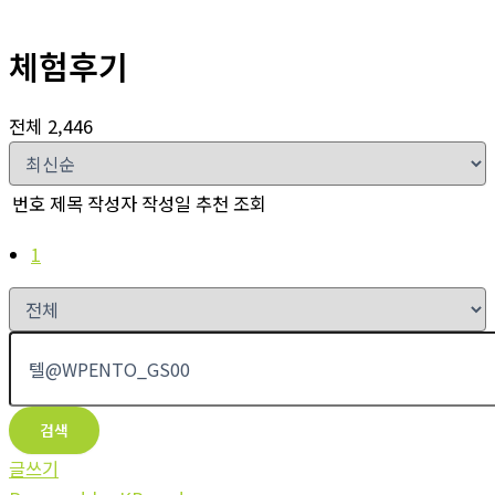
체험후기
전체 2,446
번호
제목
작성자
작성일
추천
조회
1
검색
글쓰기