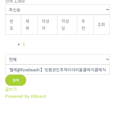
전체 2,868
번
제
작성
작성
추
조회
호
목
자
일
천
1
검색
글쓰기
Powered by KBoard