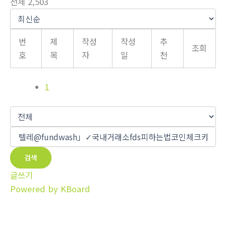
전체 2,503
번
제
작성
작성
추
조회
호
목
자
일
천
1
검색
글쓰기
Powered by KBoard