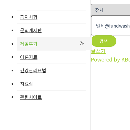
공지사항
문의게시판
검색
체험후기
글쓰기
이론자료
Powered by KB
건강관리요법
자료실
관련사이트