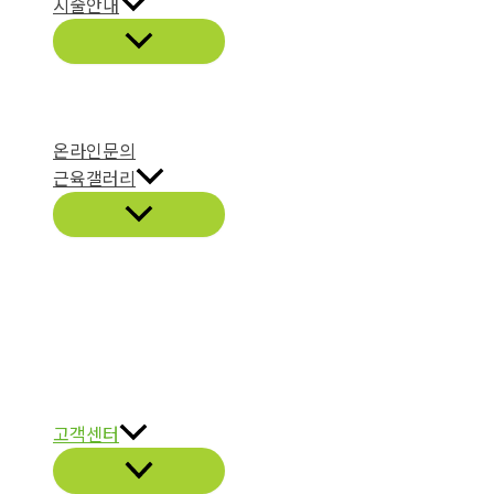
시술안내
온라인문의
근육갤러리
고객센터