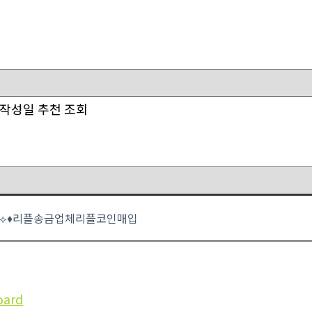
작성일
추천
조회
oard