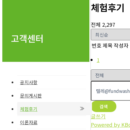
체험후기
전체 2,297
고객센터
번호
제목
작성자
1
공지사항
문의게시판
검색
체험후기
글쓰기
이론자료
Powered by KB