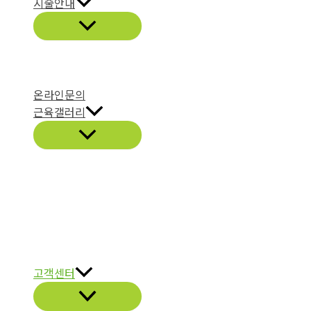
시술안내
온라인문의
근육갤러리
고객센터