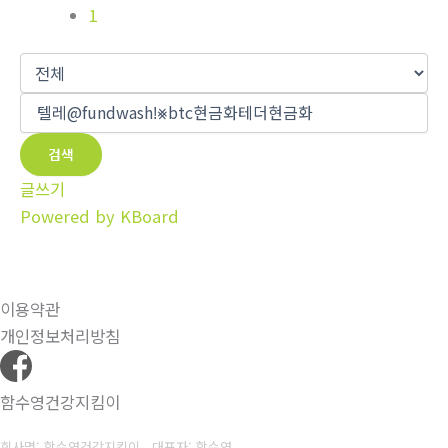
1
검색
글쓰기
Powered by KBoard
이용약관
개인정보처리방침
함수영건강지킴이
회사명: 함수영건강지킴이 대표자: 함수영