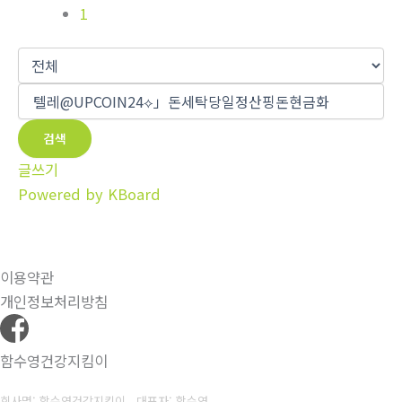
1
검색
글쓰기
Powered by KBoard
이용약관
개인정보처리방침
함수영건강지킴이
회사명: 함수영건강지킴이 대표자: 함수영