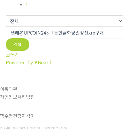
1
검색
글쓰기
Powered by KBoard
이용약관
개인정보처리방침
함수영건강지킴이
회사명: 함수영건강지킴이 대표자: 함수영