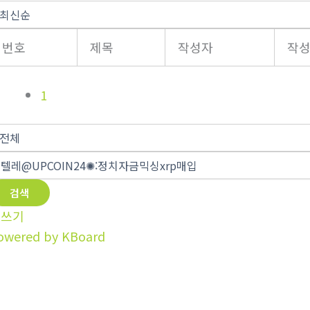
번호
제목
작성자
작
1
검색
글쓰기
owered by KBoard