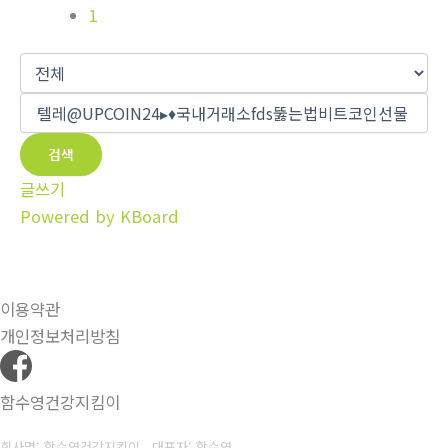
1
검색
글쓰기
Powered by KBoard
이용약관
개인정보처리방침
함수영건강지킴이
회사명: 함수영건강지킴이 대표자: 함수영