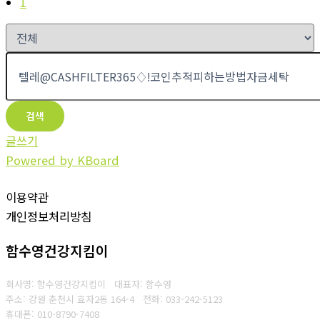
1
검색
글쓰기
Powered by KBoard
이용약관
개인정보처리방침
함수영건강지킴이
회사명: 함수영건강지킴이 대표자: 함수영
주소: 강원 춘천시 효자2동 164-4
전화: 033-242-5123
휴대폰: 010-8790-7408