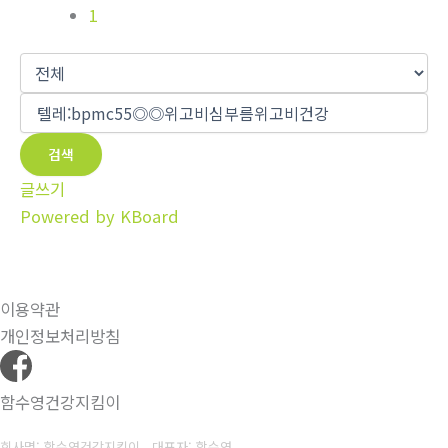
1
검색
글쓰기
Powered by KBoard
이용약관
개인정보처리방침
함수영건강지킴이
회사명: 함수영건강지킴이 대표자: 함수영