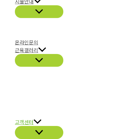
시술안내
온라인문의
근육갤러리
고객센터