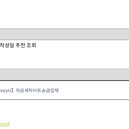
작성일
추천
조회
oard