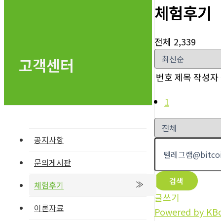
체험후기
전체 2,339
고객센터
번호
제목
작성자
1
공지사항
문의게시판
검색
체험후기
글쓰기
이론자료
Powered by KB