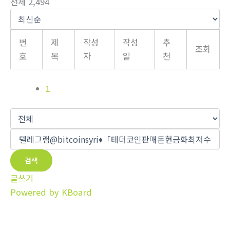
전체 2,494
번
제
작성
작성
추
조회
호
목
자
일
천
1
검색
글쓰기
Powered by KBoard