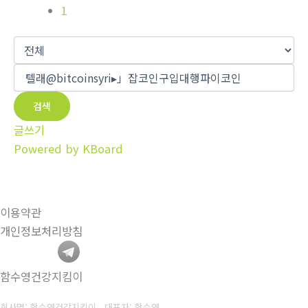
1
검색
글쓰기
Powered by KBoard
이용약관
개인정보처리방침
함수영건강지킴이
회사명: 함수영건강지킴이 대표자: 함수영