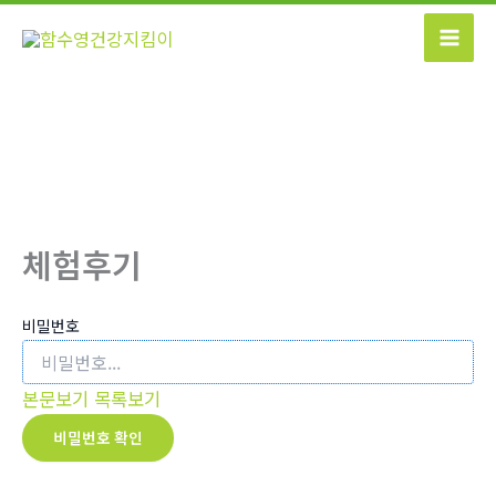
콘
텐
츠
로
건
너
뛰
기
체험후기
비밀번호
본문보기
목록보기
비밀번호 확인