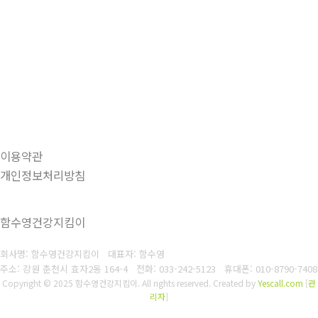
이용약관
개인정보처리방침
함수영건강지킴이
회사명: 함수영건강지킴이 대표자: 함수영
주소: 강원 춘천시 효자2동 164-4
전화: 033-242-5123
휴대폰: 010-8790-7408
Copyright © 2025 함수영건강지킴이. All rights reserved.
Created by
Yescall.com
[
관
리자
]