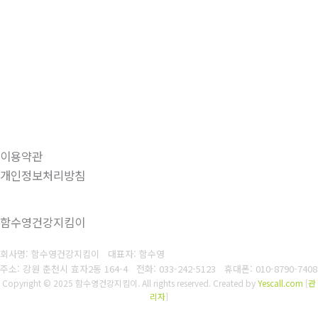
이용약관
개인정보처리방침
함수영건강지킴이
회사명: 함수영건강지킴이 대표자: 함수영
주소: 강원 춘천시 효자2동 164-4
전화: 033-242-5123
휴대폰: 010-8790-7408
Copyright © 2025 함수영건강지킴이. All rights reserved.
Created by
Yescall.com
[
관
리자
]