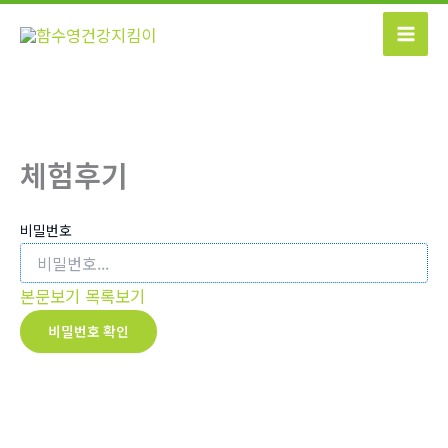
콘
텐
츠
로
건
너
체험후기
뛰
기
비밀번호
본문보기
목록보기
비밀번호 확인