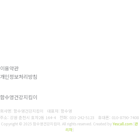
이용약관
개인정보처리방침
함수영건강지킴이
회사명: 함수영건강지킴이 대표자: 함수영
주소: 강원 춘천시 효자2동 164-4
전화: 033-242-5123
휴대폰: 010-8790-7408
Copyright © 2025 함수영건강지킴이. All rights reserved.
Created by
Yescall.com
[
관
리자
]