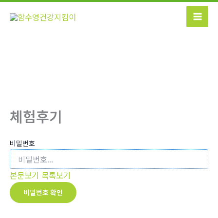
콘
텐
츠
로
건
너
뛰
기
체험후기
비밀번호
본문보기
목록보기
비밀번호 확인