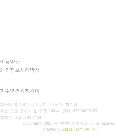
이용약관
개인정보처리방침
함수영건강지킴이
회사명: 함수영건강지킴이 대표자: 함수영
주소: 강원 춘천시 효자2동 164-4
전화: 033-242-5123
휴대폰: 010-8790-7408
Copyright © 2025 함수영건강지킴이. All rights reserved.
Created by
Yescall.com
[
관리자
]