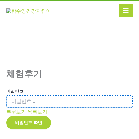
콘
텐
츠
로
건
너
뛰
기
체험후기
비밀번호
본문보기
목록보기
비밀번호 확인