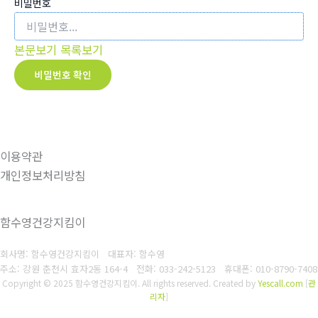
비밀번호
본문보기
목록보기
비밀번호 확인
이용약관
개인정보처리방침
함수영건강지킴이
회사명: 함수영건강지킴이 대표자: 함수영
주소: 강원 춘천시 효자2동 164-4
전화: 033-242-5123
휴대폰: 010-8790-7408
Copyright © 2025 함수영건강지킴이. All rights reserved.
Created by
Yescall.com
[
관
리자
]