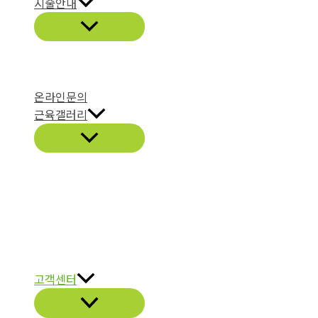
시술안내
온라인문의
근육갤러리
고객센터