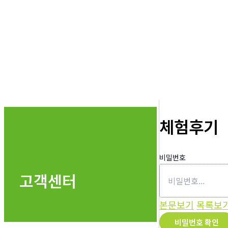
체험후기
비밀번호
고객센터
본문보기
목록보
비밀번호 확인