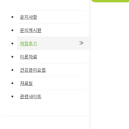
공지사항
문의게시판
체험후기
이론자료
건강관리요법
자료실
관련사이트