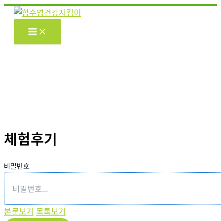
콘
텐
츠
로
건
너
뛰
기
체험후기
비밀번호
본문보기
목록보기