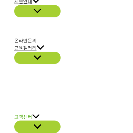
시술안내
온라인문의
근육갤러리
고객센터