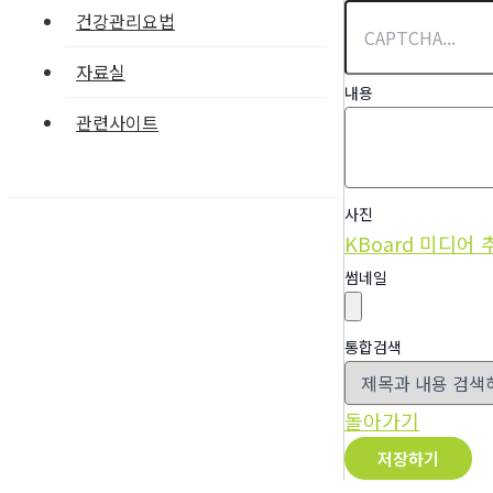
건강관리요법
자료실
내용
관련사이트
사진
KBoard 미디어 
썸네일
통합검색
돌아가기
저장하기