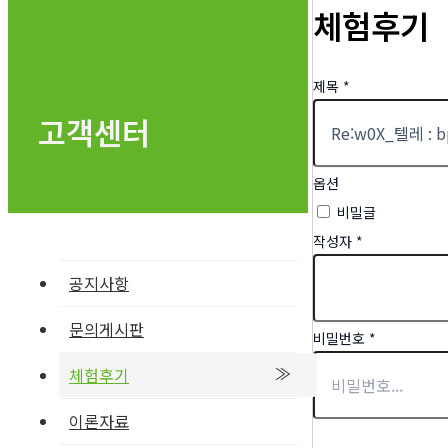
체험후기
제목
*
고객센터
옵션
비밀글
작성자
*
공지사항
문의게시판
비밀번호
*
체험후기
이론자료