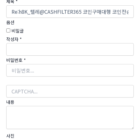
제목
*
옵션
비밀글
작성자
*
비밀번호
*
내용
사진