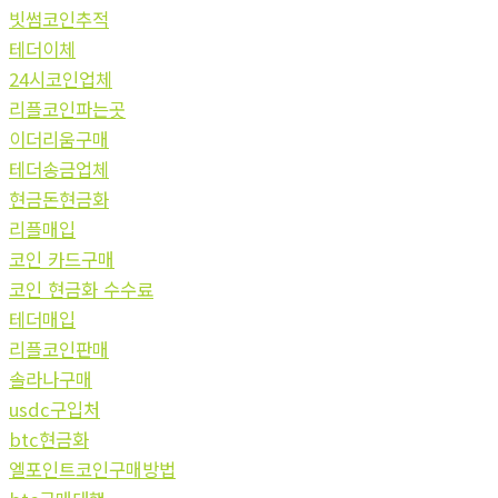
빗썸코인추적
테더이체
24시코인업체
리플코인파는곳
이더리움구매
테더송금업체
현금돈현금화
리플매입
코인 카드구매
코인 현금화 수수료
테더매입
리플코인판매
솔라나구매
usdc구입처
btc현금화
엘포인트코인구매방법