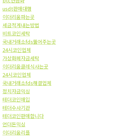
btc현금화
usdt판매대행
이더리움파는곳
세금적게내는방법
비트코인세탁
국내거래소fds뚫어주는곳
24시코인업체
가상화폐자금세탁
이더리움클레식사는곳
24시코인업체
국내거래소fds해결업체
정치자금믹싱
테더코인매입
테더수사기관
테더코인판매합니다
언더돈믹싱
이더리움리플