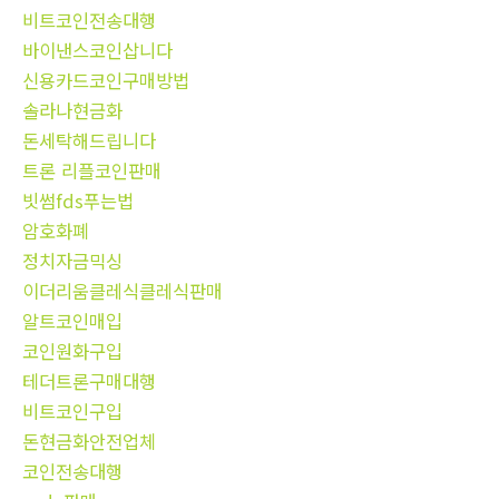
비트코인전송대행
바이낸스코인삽니다
신용카드코인구매방법
솔라나현금화
돈세탁해드립니다
트론 리플코인판매
빗썸fds푸는법
암호화폐
정치자금믹싱
이더리움클레식클레식판매
알트코인매입
코인원화구입
테더트론구매대행
비트코인구입
돈현금화안전업체
코인전송대행