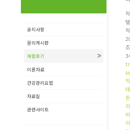
텔
공지사항
2
문의게시판
3
체험후기
t
이론자료
s
건강관리요법
자료실
관련사이트