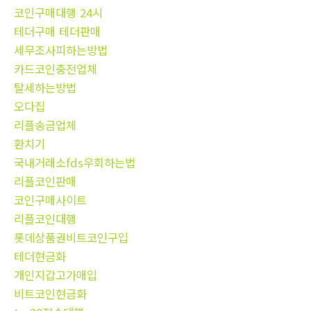
코인구매대행 24시
테더구매 테더판매
세무조사피하는방법
카드코인충전업체
탈세하는방법
오다집
리플송금업체
환치기
국내거래소fds우회하는법
리플코인판매
코인구매사이트
리플코인대행
롯데상품권비트코인구입
테더현금화
개인지갑고가매입
비트코인현금화