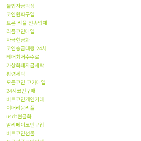
불법자금믹싱
코인원화구입
트론 리플 전송업체
리플코인매입
자금현금화
코인송금대행 24시
테더최저수수료
가상화폐자금세탁
횡령세탁
모든코인 고가매입
24시코인구매
비트코인개인거래
이더리움리플
usdt현금화
알리페이코인구입
비트코인선물