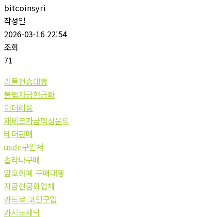
bitcoinsyri
작성일
2026-03-16 22:54
조회
71
리플전송대행
불법자금현금화
이더리움
재테크자금믹싱문의
테더판매
usdc구입처
솔라나구매
암호화폐 구매대행
자금현금화업체
카드로 코인구입
카지노세탁