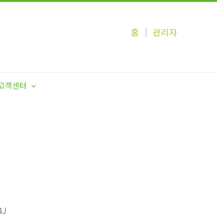
홈
│
관리자
고객센터
J