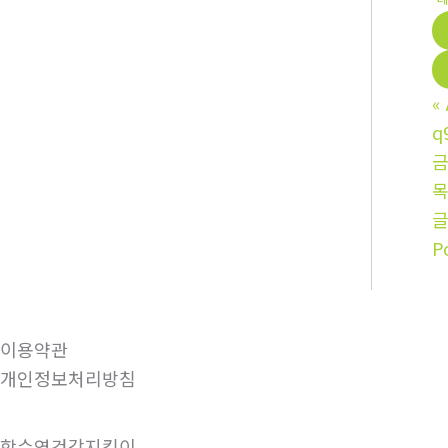
«
q
금
P
이용약관
개인정보처리방침
함수영건강지킴이