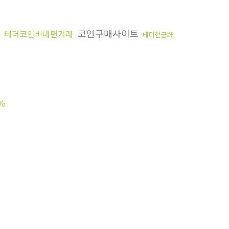
코인구매사이트
테더코인비대면거래
테더현금화
%