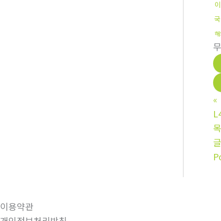
이
국
해
«
L
P
이용약관
개인정보처리방침