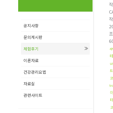
C
공지사항
2
문의게시판
6
체험후기
세
이론자료
u
트
건강관리요법
코
자료실
t
관련사이트