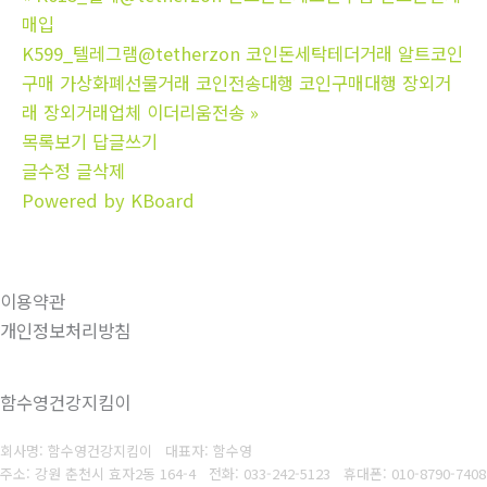
매입
K599_텔레그램@tetherzon 코인돈세탁테더거래 알트코인
구매 가상화폐선물거래 코인전송대행 코인구매대행 장외거
래 장외거래업체 이더리움전송
»
목록보기
답글쓰기
글수정
글삭제
Powered by KBoard
이용약관
개인정보처리방침
함수영건강지킴이
회사명: 함수영건강지킴이 대표자: 함수영
주소: 강원 춘천시 효자2동 164-4
전화: 033-242-5123
휴대폰: 010-8790-7408