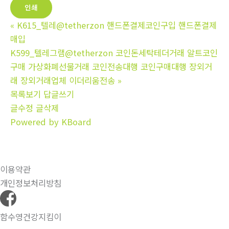
인쇄
«
K615_텔레@tetherzon 핸드폰결제코인구입 핸드폰결제
매입
K599_텔레그램@tetherzon 코인돈세탁테더거래 알트코인
구매 가상화폐선물거래 코인전송대행 코인구매대행 장외거
래 장외거래업체 이더리움전송
»
목록보기
답글쓰기
글수정
글삭제
Powered by KBoard
이용약관
개인정보처리방침
함수영건강지킴이