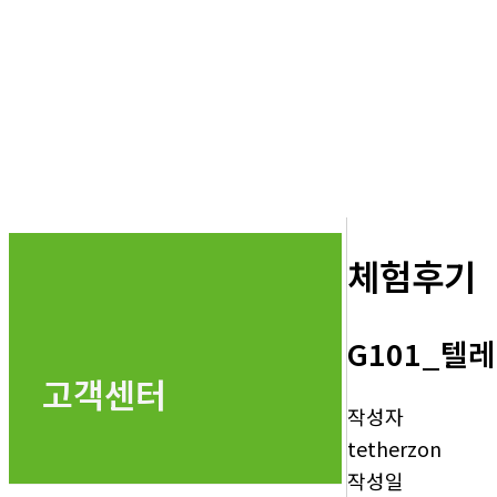
체험후기
G101_텔
고객센터
작성자
tetherzon
작성일