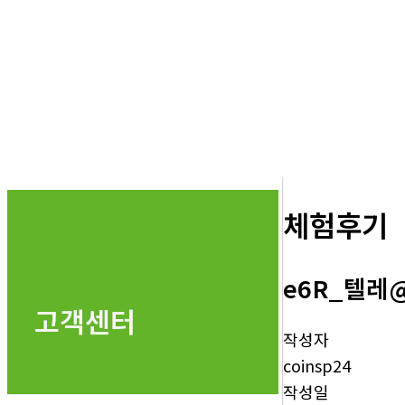
체험후기
e6R_텔레
고객센터
작성자
coinsp24
작성일