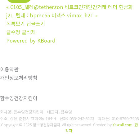
«
C105_텔레@tetherzon 비트코인개인간거래 테더 현금화
j2L_텔레 : bpmc55 비맥스 vimax_h2T
»
목록보기
답글쓰기
글수정
글삭제
Powered by KBoard
이용약관
개인정보처리방침
함수영건강지킴이
회사명: 함수영건강지킴이 대표자: 함수영
주소: 강원 춘천시 효자2동 164-4
전화: 033-242-5123
휴대폰: 010-8790-7408
Copyright © 2025 함수영건강지킴이. All rights reserved.
Created by
Yescall.com
[
관
리자
]