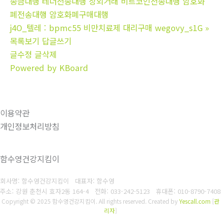
송금대행 테더전송대행 장외거래 비트코인전송대행 암호화
폐전송대행 암호화폐구매대행
j4O_텔레 : bpmc55 비만치료제 대리구매 wegovy_s1G
»
목록보기
답글쓰기
글수정
글삭제
Powered by KBoard
이용약관
개인정보처리방침
함수영건강지킴이
회사명: 함수영건강지킴이 대표자: 함수영
주소: 강원 춘천시 효자2동 164-4
전화: 033-242-5123
휴대폰: 010-8790-7408
Copyright © 2025 함수영건강지킴이. All rights reserved.
Created by
Yescall.com
[
관
리자
]